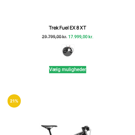
Trek Fuel EX 8 XT
29.799,00
kr.
17.999,00
kr.
Vælg muligheder
21%