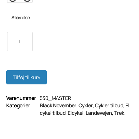
Størrelse
L
Tilføj til kurv
Varenummer
530_MASTER
Kategorier
Black November
,
Cykler
,
Cykler tilbud
,
El
cykel tilbud
,
Elcykel
,
Landevejen
,
Trek