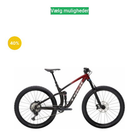
Vælg muligheder
40%