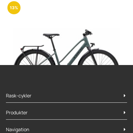
13%
Rask-cykler
Produkter
Trek Dual Sport 2 Gen 5 Stagger 2025
Navigation