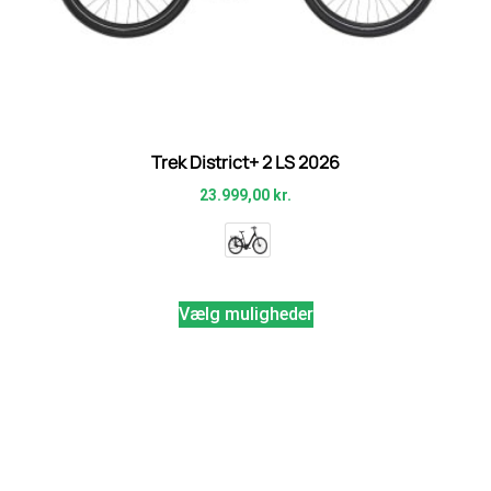
Trek District+ 2 LS 2026
23.999,00
kr.
Vælg muligheder