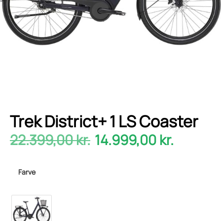
Trek District+ 1 LS Coaster
22.399,00
kr.
14.999,00
kr.
Farve