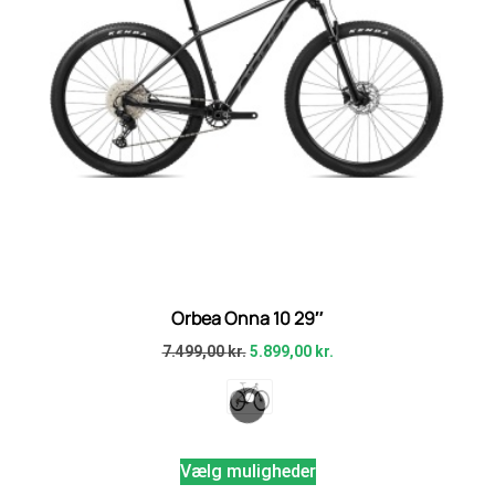
Orbea Onna 10 29″
7.499,00
kr.
5.899,00
kr.
Vælg muligheder