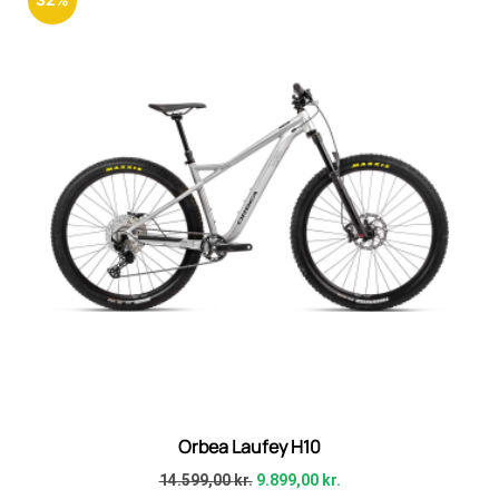
Orbea Laufey H10
14.599,00
kr.
9.899,00
kr.