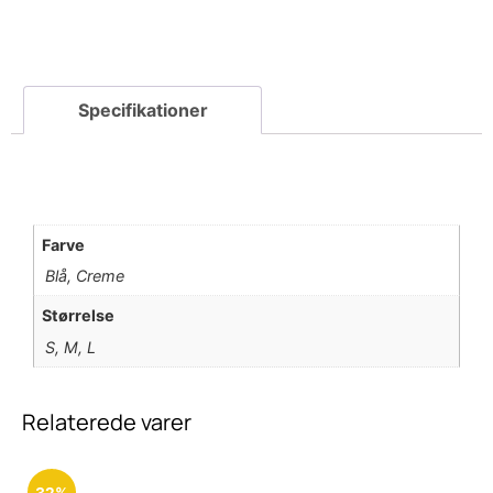
Farve
Blå, Creme
Størrelse
S, M, L
Relaterede varer
32%