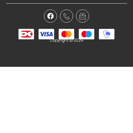
7.599,00
kr.
6.599,00
kr.
Vælg muligheder
Copyright © 2024