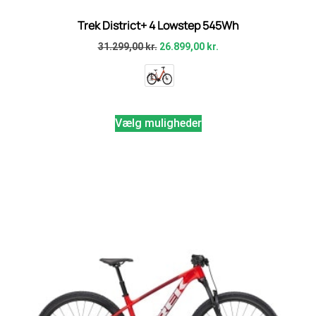
Trek District+ 4 Lowstep 545Wh
31.299,00
kr.
26.899,00
kr.
Vælg muligheder