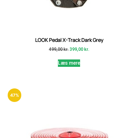
LOOK Pedal X-Track Dark Grey
499,00
kr.
399,00
kr.
Læs mere
47%