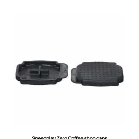
Speedplay Zero Coffee shop caps