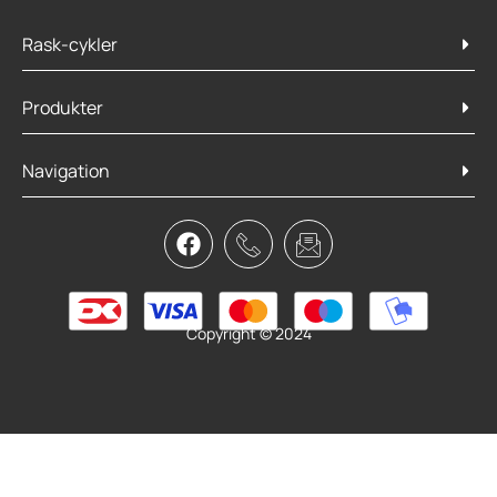
Rask-cykler
Produkter
Navigation
Atran Velo X Kurv
349,95
kr.
289,95
kr.
Tilføj til kurv
Copyright © 2024