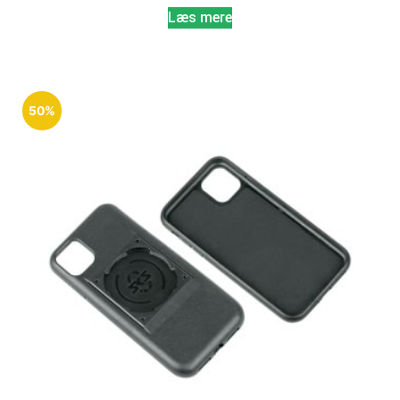
Læs mere
50%