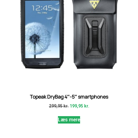
Topeak DryBag 4″-5″ smartphones
299,95
kr.
199,95
kr.
Læs mere