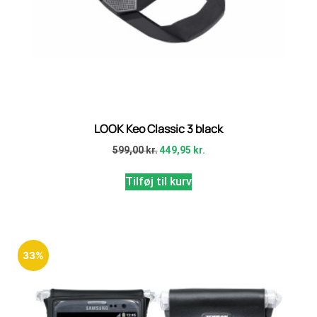
LOOK Keo Classic 3 black
599,00
kr.
449,95
kr.
Tilføj til kurv
33%