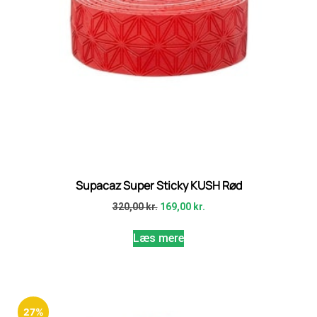
Supacaz Super Sticky KUSH Rød
320,00
kr.
169,00
kr.
Læs mere
27%