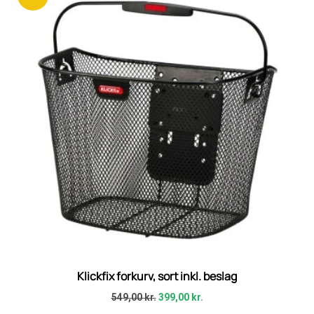
Klickfix forkurv, sort inkl. beslag
549,00
kr.
399,00
kr.