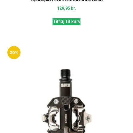
129,95
kr.
Tilføj til kurv
20%