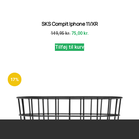
SKS Compit Iphone 11/XR
149,95
kr.
75,00
kr.
Tilføj til kurv
17%