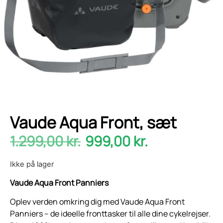
Vaude Aqua Front, sæt
1.299,00
kr.
999,00
kr.
Ikke på lager
Vaude Aqua Front Panniers
Oplev verden omkring dig med Vaude Aqua Front
Panniers – de ideelle fronttasker til alle dine cykelrejser.