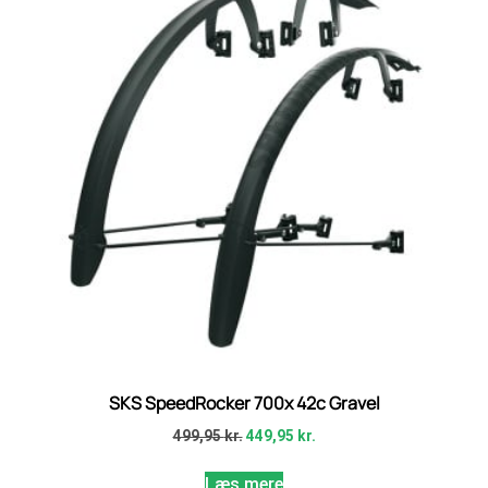
SKS SpeedRocker 700x 42c Gravel
499,95
kr.
449,95
kr.
Læs mere