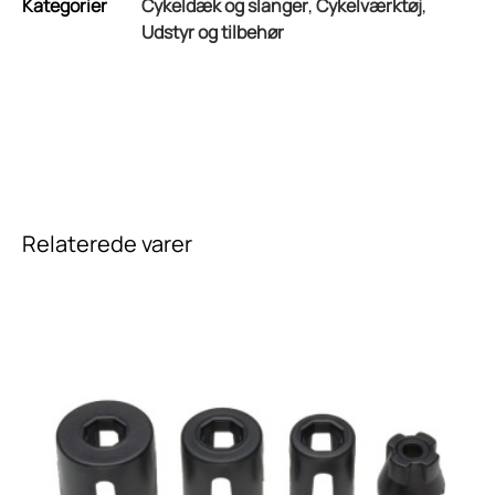
Kategorier
Cykeldæk og slanger
,
Cykelværktøj
,
Udstyr og tilbehør
Relaterede varer