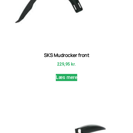
SKS Mudrocker front
229,95
kr.
Læs mere