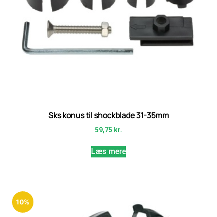
Sks konus til shockblade 31-35mm
59,75
kr.
Læs mere
10%