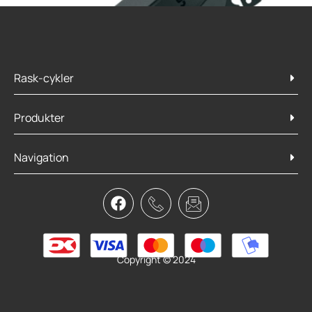
Rask-cykler
Produkter
Navigation
SKS S-guard
89,95
kr.
Tilføj til kurv
Copyright © 2024