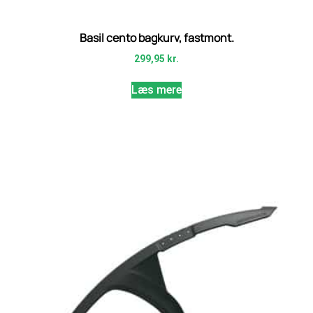
Basil cento bagkurv, fastmont.
299,95
kr.
Læs mere