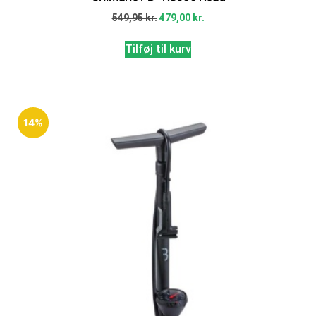
549,95
kr.
479,00
kr.
Tilføj til kurv
14%