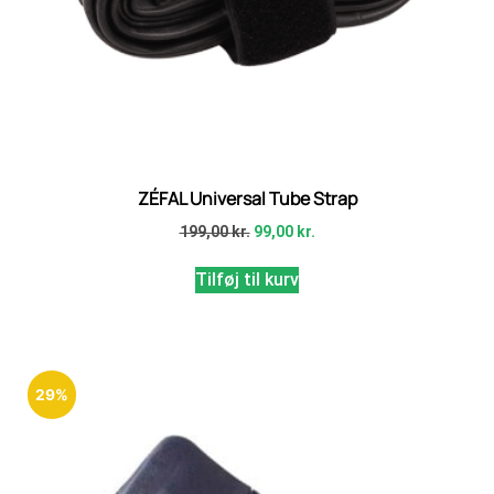
ZÉFAL Universal Tube Strap
199,00
kr.
99,00
kr.
Tilføj til kurv
29%