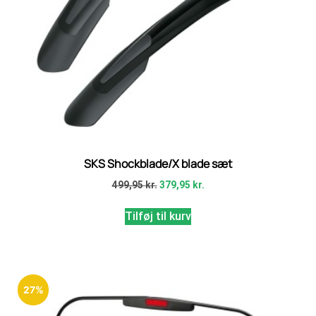
SKS Shockblade/X blade sæt
499,95
kr.
379,95
kr.
Tilføj til kurv
27%