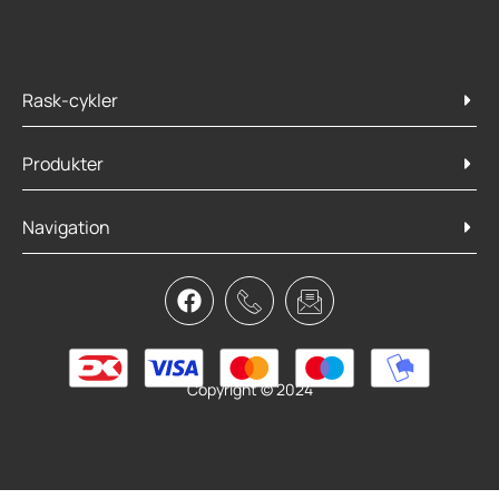
Rask-cykler
Produkter
Navigation
Speedplay Zero Coffee shop caps
129,95
kr.
Tilføj til kurv
Copyright © 2024