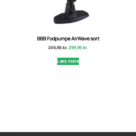
BBB Fodpumpe AirWave sort
349,95
kr.
299,95
kr.
Læs mere