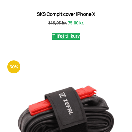
SKS Compit cover iPhone X
149,95
kr.
75,00
kr.
Tilføj til kurv
50%