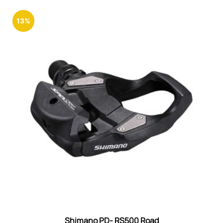
13%
Shimano PD- RS500 Road